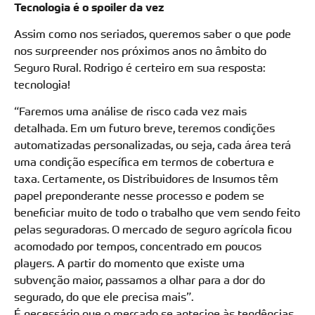
Tecnologia é o spoiler da vez
Assim como nos seriados, queremos saber o que pode
nos surpreender nos próximos anos no âmbito do
Seguro Rural. Rodrigo é certeiro em sua resposta:
tecnologia!
“Faremos uma análise de risco cada vez mais
detalhada. Em um futuro breve, teremos condições
automatizadas personalizadas, ou seja, cada área terá
uma condição específica em termos de cobertura e
taxa. Certamente, os Distribuidores de Insumos têm
papel preponderante nesse processo e podem se
beneficiar muito de todo o trabalho que vem sendo feito
pelas seguradoras. O mercado de seguro agrícola ficou
acomodado por tempos, concentrado em poucos
players. A partir do momento que existe uma
subvenção maior, passamos a olhar para a dor do
segurado, do que ele precisa mais”.
É necessário que o mercado se antecipe às tendências.