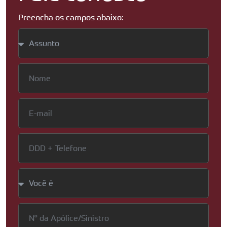
Preencha os campos abaixo: