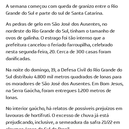
A semana começou com queda de granizo entre o Rio
Grande do Sul e parte do sul de Santa Catarina.
As pedras de gelo em São José dos Ausentes, no
nordeste do Rio Grande do Sul, tinham o tamanho de
ovos de galinha. O estrago foi tão intenso que a
prefeitura cancelou o feriado farroupilha, celebrado
nesta segunda-feira, 20. Cerca de 300 casas foram
danificadas.
Na noite do domingo, 19, a Defesa Civil do Rio Grande do
Sul distribuiu 4.800 mil metros quadrados de lonas para
os moradores de São José dos Ausentes. Em Bom Jesus,
na Serra Gaúcha, foram entregues 1.200 metros de
lonas.
No interior gaúcho, há relatos de possíveis prejuízos em
lavouras de hortifruti. O excesso de chuva já está
prejudicando, inclusive, a semeadura da safra 21/22 em