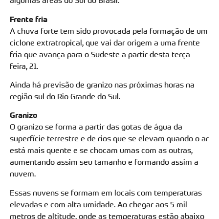
algumas áreas do Sul do Brasil.
Frente fria
A chuva forte tem sido provocada pela formação de um
ciclone extratropical, que vai dar origem a uma frente
fria que avança para o Sudeste a partir desta terça-
feira, 21.
Ainda há previsão de granizo nas próximas horas na
região sul do Rio Grande do Sul.
Granizo
O granizo se forma a partir das gotas de água da
superfície terrestre e de rios que se elevam quando o ar
está mais quente e se chocam umas com as outras,
aumentando assim seu tamanho e formando assim a
nuvem.
Essas nuvens se formam em locais com temperaturas
elevadas e com alta umidade. Ao chegar aos 5 mil
metros de altitude, onde as temperaturas estão abaixo