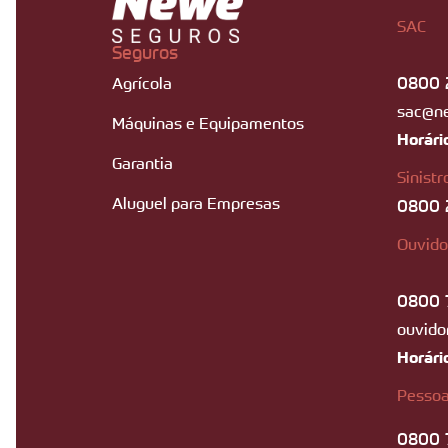
SAC
Seguros
0800 
Agrícola
sac@n
Máquinas e Equipamentos
Horári
Garantia
Sinistr
Aluguel para Empresas
0800 
Ouvido
0800 
ouvido
Horári
Pessoa
0800 