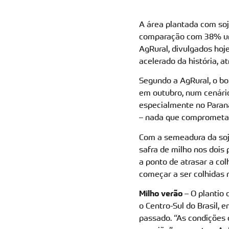
A área plantada com soj
comparação com 38% um
AgRural, divulgados hoj
acelerado da história, a
Segundo a AgRural, o bo
em outubro, num cenári
especialmente no Paraná
– nada que comprometa, 
Com a semeadura da soja
safra de milho nos dois
a ponto de atrasar a co
começar a ser colhidas 
Milho verão
– O plantio 
o Centro-Sul do Brasil
passado. “As condições 