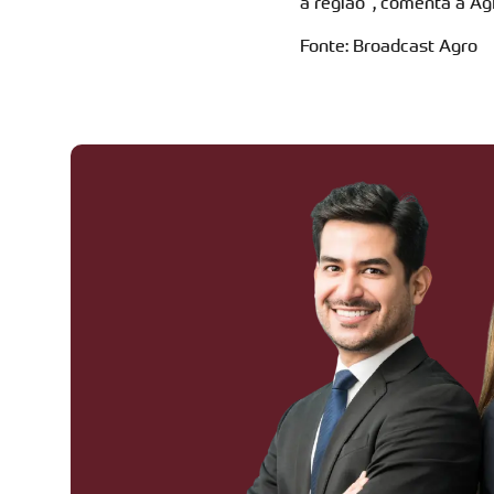
a região”, comenta a Ag
Fonte: Broadcast Agro