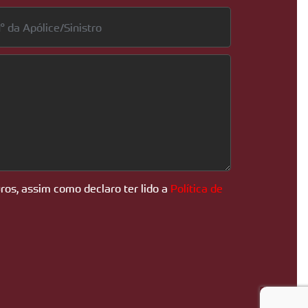
ros, assim como declaro ter lido a
Política de