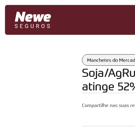
Manchetes do Merca
Soja/AgRu
atinge 52
Compartilhe nas suas re