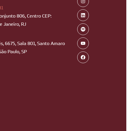
B1
Conjunto 806, Centro CEP:
 Janeiro, RJ
s, 6675, Sala 801, Santo Amaro
São Paulo, SP