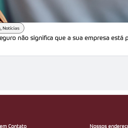
a
,
Notícias
seguro não significa que a sua empresa está 
 em Contato
Nossos endereç