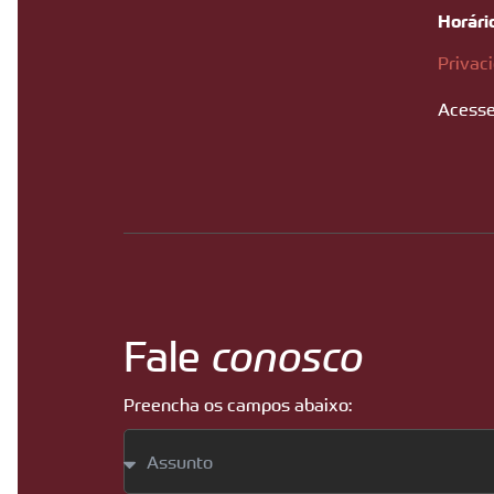
Horári
Privac
Acesse
Fale
conosco
Preencha os campos abaixo: