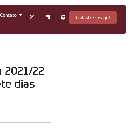
Contato
Cadastre-se aqui
a 2021/22
te dias