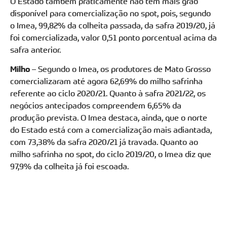
O Estado também praticamente não tem mais grão
disponível para comercialização no spot, pois, segundo
o Imea, 99,82% da colheita passada, da safra 2019/20, já
foi comercializada, valor 0,51 ponto porcentual acima da
safra anterior.
Milho
– Segundo o Imea, os produtores de Mato Grosso
comercializaram até agora 62,69% do milho safrinha
referente ao ciclo 2020/21. Quanto à safra 2021/22, os
negócios antecipados compreendem 6,65% da
produção prevista. O Imea destaca, ainda, que o norte
do Estado está com a comercialização mais adiantada,
com 73,38% da safra 2020/21 já travada. Quanto ao
milho safrinha no spot, do ciclo 2019/20, o Imea diz que
97,9% da colheita já foi escoada.