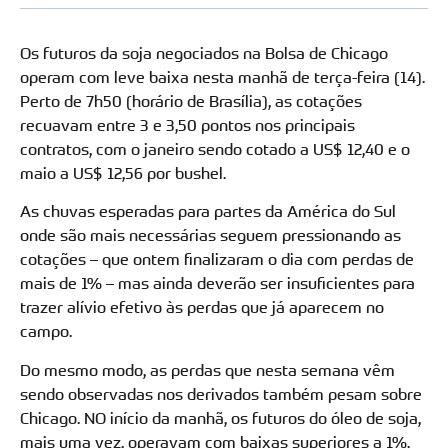
Os futuros da soja negociados na Bolsa de Chicago
operam com leve baixa nesta manhã de terça-feira (14).
Perto de 7h50 (horário de Brasília), as cotações
recuavam entre 3 e 3,50 pontos nos principais
contratos, com o janeiro sendo cotado a US$ 12,40 e o
maio a US$ 12,56 por bushel.
As chuvas esperadas para partes da América do Sul
onde são mais necessárias seguem pressionando as
cotações – que ontem finalizaram o dia com perdas de
mais de 1% – mas ainda deverão ser insuficientes para
trazer alívio efetivo às perdas que já aparecem no
campo.
Do mesmo modo, as perdas que nesta semana vêm
sendo observadas nos derivados também pesam sobre
Chicago. NO início da manhã, os futuros do óleo de soja,
mais uma vez, operavam com baixas superiores a 1%.