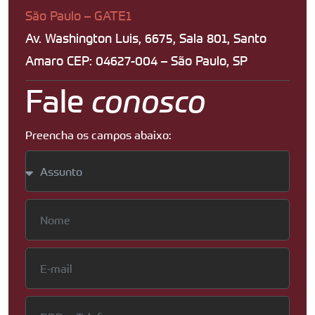
São Paulo – GATE1
Av. Washington Luis, 6675, Sala 801, Santo
Amaro CEP: 04627-004 – São Paulo, SP
Fale
conosco
Preencha os campos abaixo: