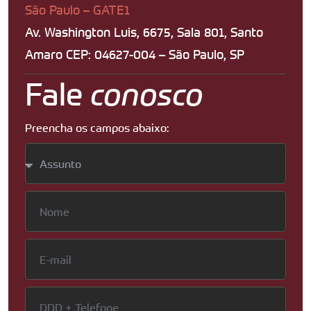
São Paulo – GATE1
Av. Washington Luis, 6675, Sala 801, Santo
Amaro CEP: 04627-004 – São Paulo, SP
Fale
conosco
Preencha os campos abaixo: