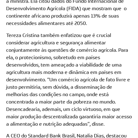
a ministra. Ela citou dados do Fundo Internacional de
Desenvolvimento Agrícola (FIDA) que mostram que o
continente africano produzirá apenas 13% de suas
necessidades alimentares até 2050.
Tereza Cristina também enfatizou que é crucial
considerar agricultura e segurança alimentar
conjuntamente às questões de comércio agrícola. Para
ela, o protecionismo, sobretudo em países
desenvolvidos, tem ameaçado a viabilidade de uma
agricultura mais moderna e dinâmica em países em
desenvolvimento. “Um comércio agrícola de fato livre e
justo permitiria, sem dúvida, a disseminação de
melhorias das condições no campo, onde está
concentrada a maior parte da pobreza no mundo.
Desencadearia, ademais, um ciclo virtuoso, em que
maior produção descentralizada garantiria maior acesso
a alimentação e nutrição adequadas”, disse.
A CEO do Standard Bank Brasil, Natalia Dias, destacou