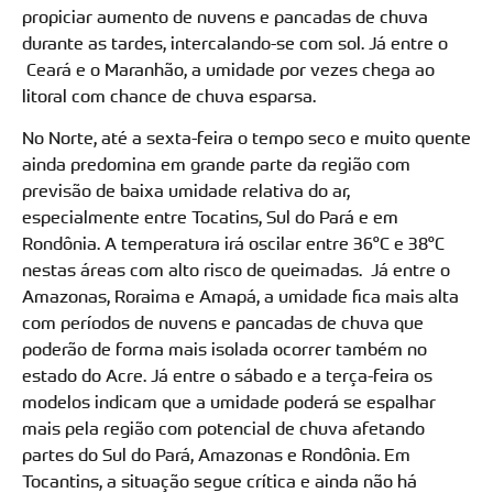
propiciar aumento de nuvens e pancadas de chuva
durante as tardes, intercalando-se com sol. Já entre o
Ceará e o Maranhão, a umidade por vezes chega ao
litoral com chance de chuva esparsa.
No Norte, até a sexta-feira o tempo seco e muito quente
ainda predomina em grande parte da região com
previsão de baixa umidade relativa do ar,
especialmente entre Tocatins, Sul do Pará e em
Rondônia. A temperatura irá oscilar entre 36°C e 38°C
nestas áreas com alto risco de queimadas. Já entre o
Amazonas, Roraima e Amapá, a umidade fica mais alta
com períodos de nuvens e pancadas de chuva que
poderão de forma mais isolada ocorrer também no
estado do Acre. Já entre o sábado e a terça-feira os
modelos indicam que a umidade poderá se espalhar
mais pela região com potencial de chuva afetando
partes do Sul do Pará, Amazonas e Rondônia. Em
Tocantins, a situação segue crítica e ainda não há