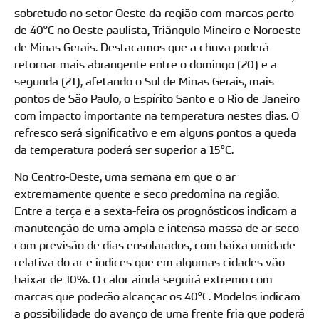
sobretudo no setor Oeste da região com marcas perto
de 40°C no Oeste paulista, Triângulo Mineiro e Noroeste
de Minas Gerais. Destacamos que a chuva poderá
retornar mais abrangente entre o domingo (20) e a
segunda (21), afetando o Sul de Minas Gerais, mais
pontos de São Paulo, o Espírito Santo e o Rio de Janeiro
com impacto importante na temperatura nestes dias. O
refresco será significativo e em alguns pontos a queda
da temperatura poderá ser superior a 15°C.
No Centro-Oeste, uma semana em que o ar
extremamente quente e seco predomina na região.
Entre a terça e a sexta-feira os prognósticos indicam a
manutenção de uma ampla e intensa massa de ar seco
com previsão de dias ensolarados, com baixa umidade
relativa do ar e índices que em algumas cidades vão
baixar de 10%. O calor ainda seguirá extremo com
marcas que poderão alcançar os 40°C. Modelos indicam
a possibilidade do avanço de uma frente fria que poderá