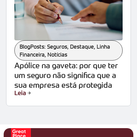
BlogPosts: Seguros
,
Destaque
,
Linha
Financeira
,
Notícias
Apólice na gaveta: por que ter
um seguro não significa que a
sua empresa está protegida
Leia