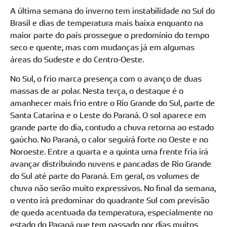
A última semana do inverno tem instabilidade no Sul do
Brasil e dias de temperatura mais baixa enquanto na
maior parte do país prossegue o predomínio do tempo
seco e quente, mas com mudanças já em algumas
áreas do Sudeste e do Centro-Oeste.
No Sul, o frio marca presença com o avanço de duas
massas de ar polar. Nesta terça, o destaque é o
amanhecer mais frio entre o Rio Grande do Sul, parte de
Santa Catarina e o Leste do Paraná. O sol aparece em
grande parte do dia, contudo a chuva retorna ao estado
gaúcho. No Paraná, o calor seguirá forte no Oeste e no
Noroeste. Entre a quarta e a quinta uma frente fria irá
avançar distribuindo nuvens e pancadas de Rio Grande
do Sul até parte do Paraná. Em geral, os volumes de
chuva não serão muito expressivos. No final da semana,
o vento irá predominar do quadrante Sul com previsão
de queda acentuada da temperatura, especialmente no
estado do Paraná que tem passado por dias muitos