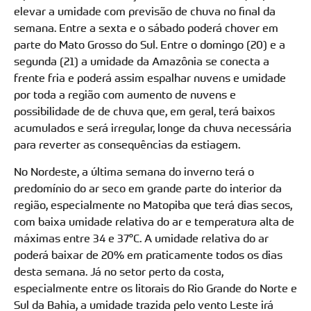
elevar a umidade com previsão de chuva no final da
semana. Entre a sexta e o sábado poderá chover em
parte do Mato Grosso do Sul. Entre o domingo (20) e a
segunda (21) a umidade da Amazônia se conecta a
frente fria e poderá assim espalhar nuvens e umidade
por toda a região com aumento de nuvens e
possibilidade de de chuva que, em geral, terá baixos
acumulados e será irregular, longe da chuva necessária
para reverter as consequências da estiagem.
No Nordeste, a última semana do inverno terá o
predomínio do ar seco em grande parte do interior da
região, especialmente no Matopiba que terá dias secos,
com baixa umidade relativa do ar e temperatura alta de
máximas entre 34 e 37°C. A umidade relativa do ar
poderá baixar de 20% em praticamente todos os dias
desta semana. Já no setor perto da costa,
especialmente entre os litorais do Rio Grande do Norte e
Sul da Bahia, a umidade trazida pelo vento Leste irá