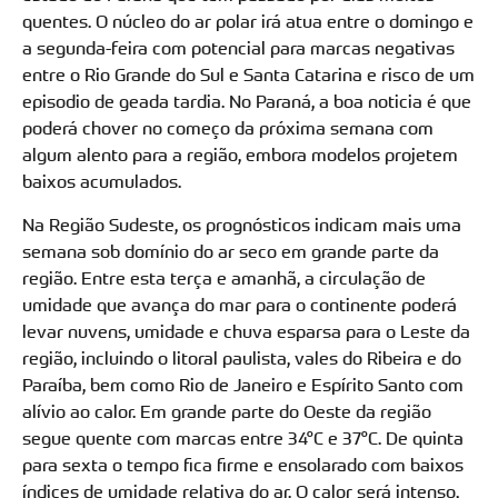
quentes. O núcleo do ar polar irá atua entre o domingo e
a segunda-feira com potencial para marcas negativas
entre o Rio Grande do Sul e Santa Catarina e risco de um
episodio de geada tardia. No Paraná, a boa noticia é que
poderá chover no começo da próxima semana com
algum alento para a região, embora modelos projetem
baixos acumulados.
Na Região Sudeste, os prognósticos indicam mais uma
semana sob domínio do ar seco em grande parte da
região. Entre esta terça e amanhã, a circulação de
umidade que avança do mar para o continente poderá
levar nuvens, umidade e chuva esparsa para o Leste da
região, incluindo o litoral paulista, vales do Ribeira e do
Paraíba, bem como Rio de Janeiro e Espírito Santo com
alívio ao calor. Em grande parte do Oeste da região
segue quente com marcas entre 34°C e 37°C. De quinta
para sexta o tempo fica firme e ensolarado com baixos
índices de umidade relativa do ar. O calor será intenso,