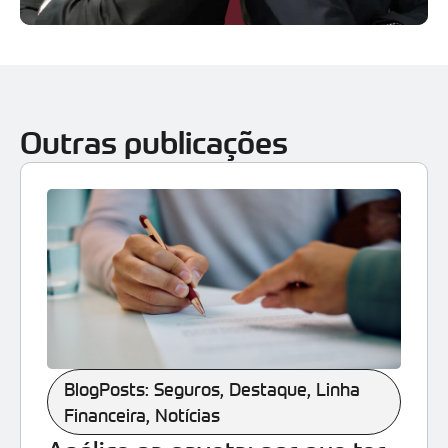
Outras publicações
BlogPosts: Seguros
,
Destaque
,
Linha
Financeira
,
Notícias