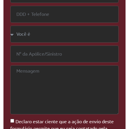
Declaro estar ciente que a ação de envio deste
formulário permite que eu seja contatado pela