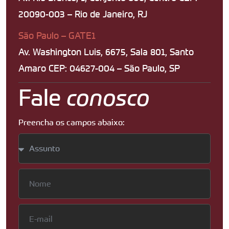
20090-003 – Rio de Janeiro, RJ
São Paulo – GATE1
Av. Washington Luis, 6675, Sala 801, Santo
Amaro CEP: 04627-004 – São Paulo, SP
Fale
conosco
Preencha os campos abaixo: