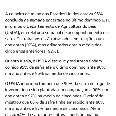
A colheita de milho nos Estados Unidos estava 95%
concluída na semana encerrada no último domingo (21),
informou o Departamento de Agricultura do país
(USDA), em relatório semanal de acompanhamento de
safra. Os trabalhos estão atrasados em relação a um
ano antes (97%), mas adiantados ante a média dos
cinco anos anteriores (92%).
Quanto à soja, o USDA disse que produtores tinham
colhido 95% da safra até o último domingo, ante 98%
um ano antes e 96% na média de cinco anos.
O USDA informou também que 96% da safra de trigo de
inverno tinha sido plantada, em comparação a 98% um
ano antes e 97% na média de cinco anos. O relatório
mostrou que 86% da safra tinha emergido, ante 88%
um ano antes e 87% na média de cinco anos. Além
disso, 44% da safra apresentava condição boa ou