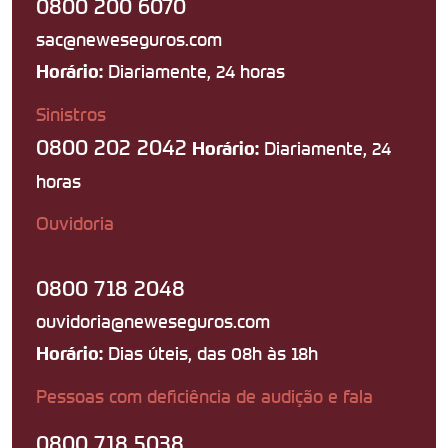
0800 200 6070
sac@neweseguros.com
Diariamente, 24 horas
Horário:
Sinistros
0800 202 2042
Diariamente, 24
Horário:
horas
Ouvidoria
0800 718 2048
ouvidoria@neweseguros.com
Dias úteis, das 08h às 18h
Horário:
Pessoas com deficiência de audição e fala
0800 718 5038