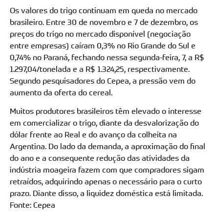
Os valores do trigo continuam em queda no mercado
brasileiro. Entre 30 de novembro e 7 de dezembro, os
preços do trigo no mercado disponível (negociação
entre empresas) caíram 0,3% no Rio Grande do Sul e
0,74% no Paraná, fechando nessa segunda-feira, 7, a R$
1.297,04/tonelada e a R$ 1.324,25, respectivamente.
Segundo pesquisadores do Cepea, a pressão vem do
aumento da oferta do cereal.
Muitos produtores brasileiros têm elevado o interesse
em comercializar o trigo, diante da desvalorização do
dólar frente ao Real e do avanço da colheita na
Argentina. Do lado da demanda, a aproximação do final
do ano e a consequente redução das atividades da
indústria moageira fazem com que compradores sigam
retraídos, adquirindo apenas o necessário para o curto
prazo. Diante disso, a liquidez doméstica está limitada.
Fonte: Cepea