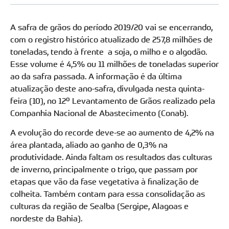
A safra de grãos do período 2019/20 vai se encerrando,
com o registro histórico atualizado de 257,8 milhões de
toneladas, tendo à frente a soja, o milho e o algodão.
Esse volume é 4,5% ou 11 milhões de toneladas superior
ao da safra passada. A informação é da última
atualização deste ano-safra, divulgada nesta quinta-
feira (10), no 12º Levantamento de Grãos realizado pela
Companhia Nacional de Abastecimento (Conab).
A evolução do recorde deve-se ao aumento de 4,2% na
área plantada, aliado ao ganho de 0,3% na
produtividade. Ainda faltam os resultados das culturas
de inverno, principalmente o trigo, que passam por
etapas que vão da fase vegetativa à finalização de
colheita. Também contam para essa consolidação as
culturas da região de Sealba (Sergipe, Alagoas e
nordeste da Bahia).