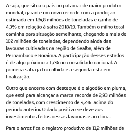
A soja, que situa o país no patamar de maior produtor
mundial, garante um novo recorde com a produção
estimada em 124,8 milhões de toneladas e ganho de
4,3% em relação à safra 2018/19. Também o milho total
caminha para situação semelhante, chegando a mais de
102 milhões de toneladas, dependendo ainda das
lavouras cultivadas na região de Sealba, além de
Pernambuco e Roraima. A participação desses estados
é de algo próximo a 1,7% no consolidado nacional. A
primeira safra já foi colhida e a segunda está em
finalização.
Outro que encerra com destaque é o algodão em pluma,
que está para alcançar a marca recorde de 2,93 milhões
de toneladas, com crescimento de 4,2% acima do
período anterior. O dado positivo se deve aos
investimentos feitos nessas lavouras e ao clima.
Para o arroz fica o registro produtivo de 11,2 milhões de