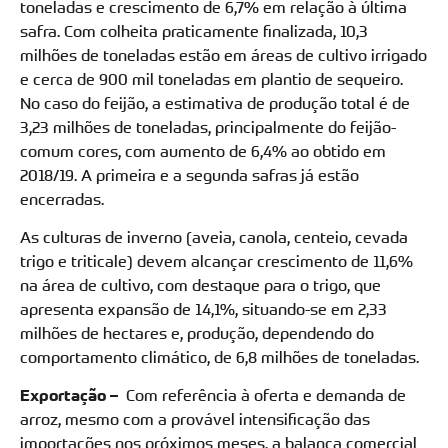
toneladas e crescimento de 6,7% em relação à última
safra. Com colheita praticamente finalizada, 10,3
milhões de toneladas estão em áreas de cultivo irrigado
e cerca de 900 mil toneladas em plantio de sequeiro.
No caso do feijão, a estimativa de produção total é de
3,23 milhões de toneladas, principalmente do feijão-
comum cores, com aumento de 6,4% ao obtido em
2018/19. A primeira e a segunda safras já estão
encerradas.
As culturas de inverno (aveia, canola, centeio, cevada
trigo e triticale) devem alcançar crescimento de 11,6%
na área de cultivo, com destaque para o trigo, que
apresenta expansão de 14,1%, situando-se em 2,33
milhões de hectares e, produção, dependendo do
comportamento climático, de 6,8 milhões de toneladas.
Exportação –
Com referência à oferta e demanda de
arroz, mesmo com a provável intensificação das
importações nos próximos meses, a balança comercial