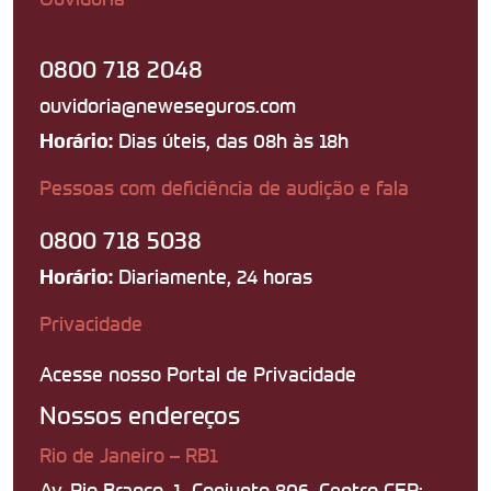
0800 718 2048
ouvidoria@neweseguros.com
Dias úteis, das 08h às 18h
Horário:
Pessoas com deficiência de audição e fala
0800 718 5038
Diariamente, 24 horas
Horário:
Privacidade
Acesse nosso Portal de Privacidade
Nossos endereços
Rio de Janeiro – RB1
Av. Rio Branco, 1, Conjunto 806, Centro CEP: