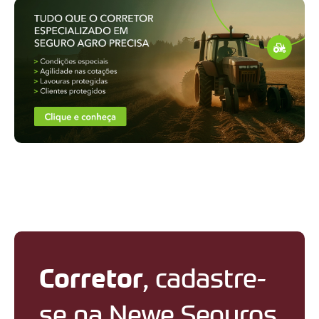
Corretor
, cadastre-
se na Newe Seguros