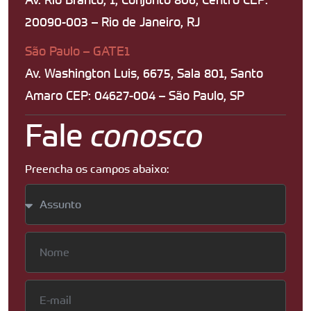
20090-003 – Rio de Janeiro, RJ
São Paulo – GATE1
Av. Washington Luis, 6675, Sala 801, Santo
Amaro CEP: 04627-004 – São Paulo, SP
Fale
conosco
Preencha os campos abaixo: