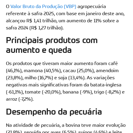
O
Valor Bruto da Produção (VBP)
agropecuária
referente à safra 2025, com base em janeiro deste ano,
alcançou R$ 1,41 trilhão, um aumento de 11% sobre a
safra 2024 (R$ 1,27 trilhão).
Principais produtos com
aumento e queda
Os produtos que tiveram maior aumento foram café
(46,1%), mamona (40,5%), cacau (25,0%), amendoim
(23,8%), milho (16,7%) e soja (13,4%). As variações
negativas mais significativas foram da batata-inglesa
(-61,1%), tomate (-20,0%), banana (-9%), trigo (-8,2%) e
arroz (-7,2%).
Desempenho da pecuária
Na atividade de pecuária, a bovina teve maior evolução
(21,8%), seguida por aves (6,5%), suínos (4,6%) e leite