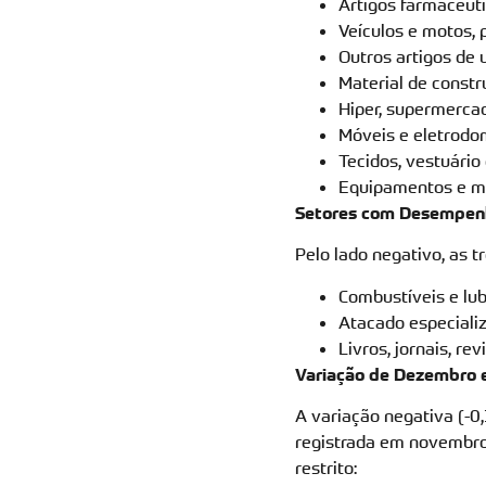
Artigos farmacêuti
Veículos e motos, 
Outros artigos de 
Material de constr
Hiper, supermercad
Móveis e eletrodo
Tecidos, vestuário
Equipamentos e mat
Setores com Desempen
Pelo lado negativo, as 
Combustíveis e lub
Atacado especializ
Livros, jornais, rev
Variação de Dezembro 
A variação negativa (-
registrada em novembro.
restrito: