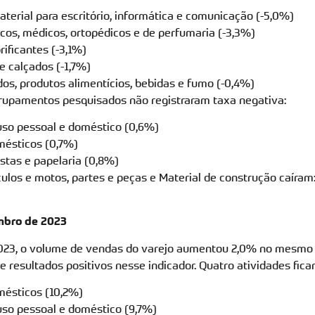
erial para escritório, informática e comunicação (-5,0%)
cos, médicos, ortopédicos e de perfumaria (-3,3%)
rificantes (-3,1%)
 e calçados (-1,7%)
os, produtos alimentícios, bebidas e fumo (-0,4%)
grupamentos pesquisados não registraram taxa negativa:
uso pessoal e doméstico (0,6%)
mésticos (0,7%)
vistas e papelaria (0,8%)
ulos e motos, partes e peças e Material de construção caíram:
bro de 2023
023, o volume de vendas do varejo aumentou 2,0% no mesmo
e resultados positivos nesse indicador. Quatro atividades fic
mésticos (10,2%)
uso pessoal e doméstico (9,7%)