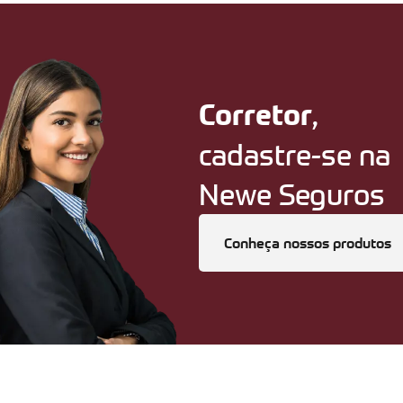
,
Corretor
cadastre-se na
Newe Seguros
Conheça nossos produtos