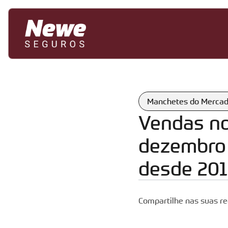
Manchetes do Merca
Vendas no
dezembro 
desde 20
Compartilhe nas suas re