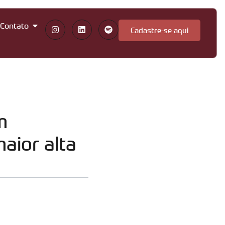
Contato
Cadastre-se aqui
m
aior alta