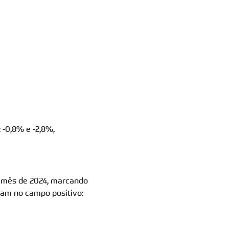
 -0,8% e -2,8%,
 mês de 2024, marcando
aram no campo positivo: