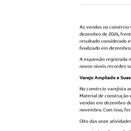
As vendas no comércio v
dezembro de 2024, fren
resultado considerado e
finalizado em dezembro
A expansão registrada n
novos níveis recordes s
Varejo Ampliado e Suas
No comércio varejista am
Material de construção 
vendas em dezembro de 
novembro. Com isso, fec
Oito das onze atividade