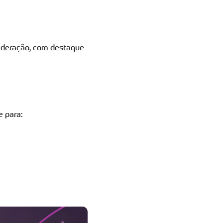
federação, com destaque
e para: