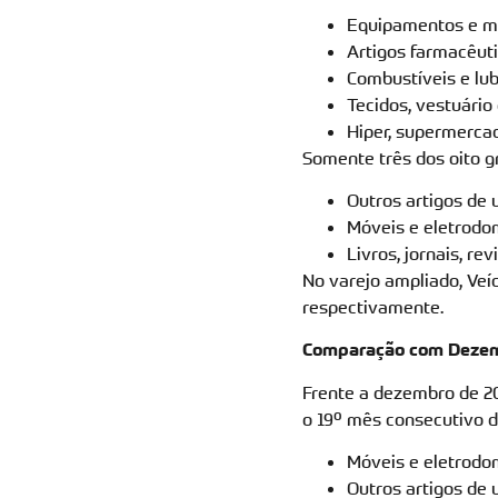
Equipamentos e mat
Artigos farmacêuti
Combustíveis e lub
Tecidos, vestuário
Hiper, supermercad
Somente três dos oito 
Outros artigos de 
Móveis e eletrodo
Livros, jornais, re
No varejo ampliado, Veíc
respectivamente.
Comparação com Dezem
Frente a dezembro de 2
o 19º mês consecutivo d
Móveis e eletrodo
Outros artigos de 