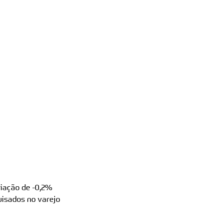
iação de -0,2%
uisados no varejo