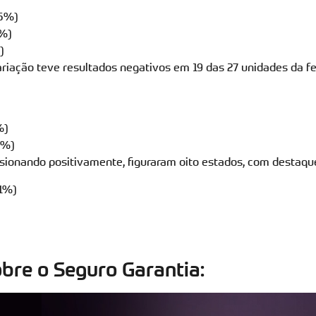
,5%)
9%)
)
ariação teve resultados negativos em 19 das 27 unidades da 
%)
7%)
ssionando positivamente, figuraram oito estados, com destaqu
,1%)
bre o Seguro Garantia: