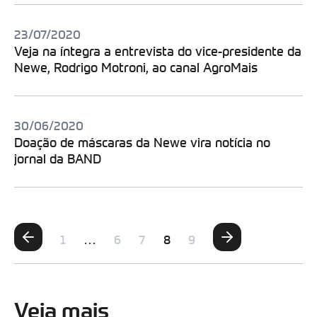
23/07/2020
Veja na íntegra a entrevista do vice-presidente da
Newe, Rodrigo Motroni, ao canal AgroMais
30/06/2020
Doação de máscaras da Newe vira notícia no
jornal da BAND
1
…
6
7
8
9
Veja mais