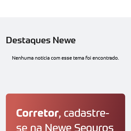
Destaques Newe
Nenhuma notícia com esse tema foi encontrado.
Corretor
, cadastre-
se na Newe Seguros