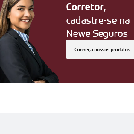
,
Corretor
cadastre-se na
Newe Seguros
Conheça nossos produtos