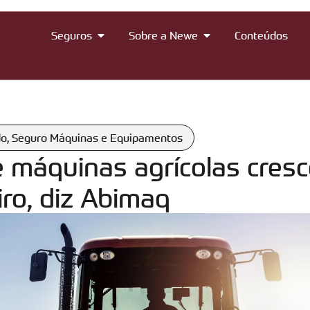
Seguros
Sobre a Newe
Conteúdos
do
,
Seguro Máquinas e Equipamentos
 máquinas agrícolas cres
ro, diz Abimaq