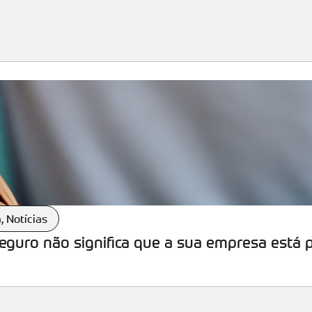
a
,
Notícias
seguro não significa que a sua empresa está 