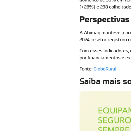
(+28%) e 298 colheitadei
Perspectivas
A Abimaq manteve a pro
2024, o setor registrou 
Com esses indicadores,
por financiamentos e ex
Fonte:
GloboRural
Saiba mais s