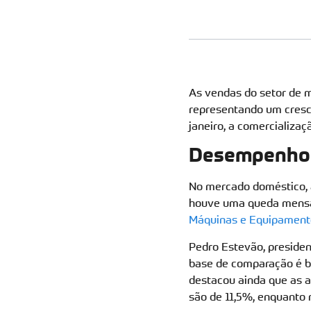
As vendas do setor de m
representando um cresc
janeiro, a comercializa
Desempenho 
No mercado doméstico, a
houve uma queda mensal
Máquinas e Equipament
Pedro Estevão, preside
base de comparação é ba
destacou ainda que as a
são de 11,5%, enquanto 