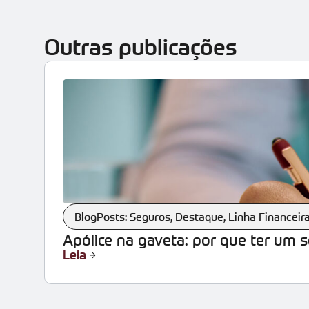
Outras publicações
BlogPosts: Seguros
,
Destaque
,
Linha Financeir
Apólice na gaveta: por que ter um 
Leia