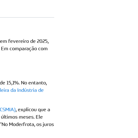
em fevereiro de 2025,
r. Em comparação com
e 15,1%. No entanto,
eira da Indústria de
(CSMIA)
, explicou que a
 últimos meses. Ele
“No Moderfrota, os juros