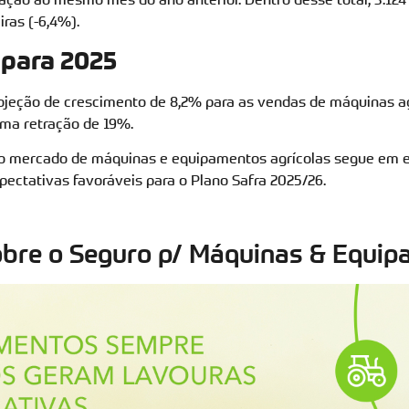
ras (-6,4%).
 para 2025
jeção de crescimento de 8,2% para as vendas de máquinas a
uma retração de 19%.
 o mercado de máquinas e equipamentos agrícolas segue em 
pectativas favoráveis para o Plano Safra 2025/26.
obre o Seguro p/ Máquinas & Equip