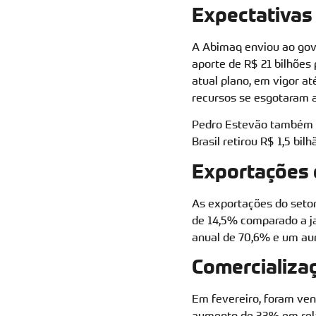
Expectativas 
A Abimaq enviou ao gove
aporte de R$ 21 bilhões
atual plano, em vigor at
recursos se esgotaram a
Pedro Estevão também cr
Brasil retirou R$ 1,5 bi
Exportações 
As exportações do setor
de 14,5% comparado a j
anual de 70,6% e um au
Comercializa
Em fevereiro, foram ven
aumento de 33% em relaç