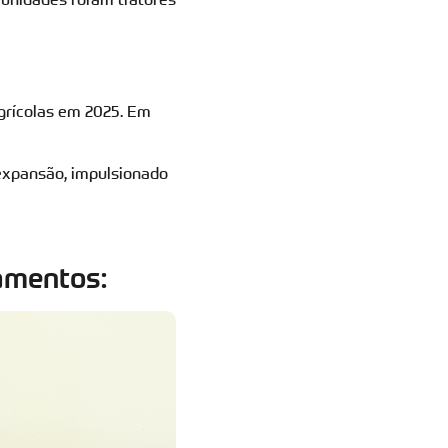
grícolas em 2025. Em
expansão, impulsionado
amentos: