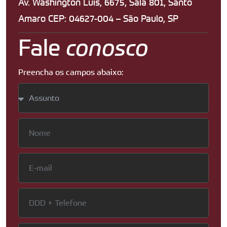
Av. Washington Luis, 6675, Sala 801, Santo
Amaro CEP: 04627-004 – São Paulo, SP
Fale
conosco
Preencha os campos abaixo: