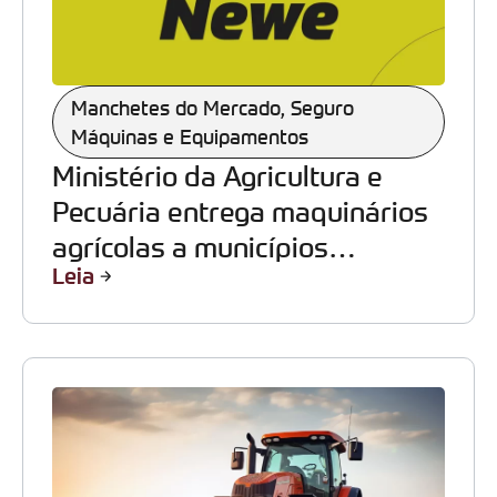
Manchetes do Mercado
,
Seguro
Máquinas e Equipamentos
Ministério da Agricultura e
Pecuária entrega maquinários
agrícolas a municípios
Leia
capixabas