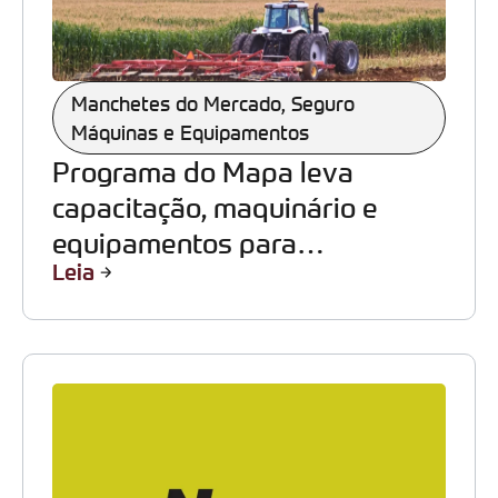
Manchetes do Mercado
,
Seguro
Máquinas e Equipamentos
Programa do Mapa leva
capacitação, maquinário e
equipamentos para
Leia
comunidades rurais